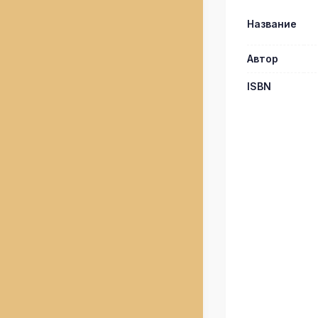
Название
Автор
ISBN