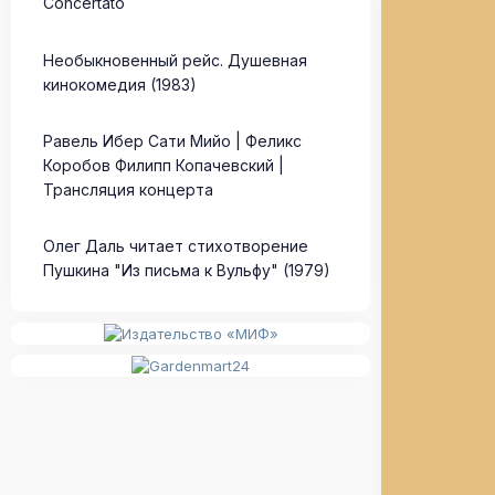
Concertato
Необыкновенный рейс. Душевная
кинокомедия (1983)
Равель Ибер Сати Мийо | Феликс
Коробов Филипп Копачевский |
Трансляция концерта
Олег Даль читает стихотворение
Пушкина "Из письма к Вульфу" (1979)