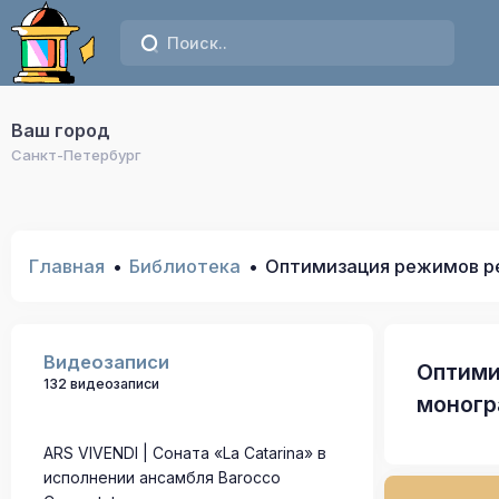
Ваш город
Санкт-Петербург
Главная
Библиотека
Оптимизация режимов ре
Видеозаписи
Оптими
132 видеозаписи
моногр
ARS VIVENDI | Соната «La Catarina» в
исполнении ансамбля Barocco