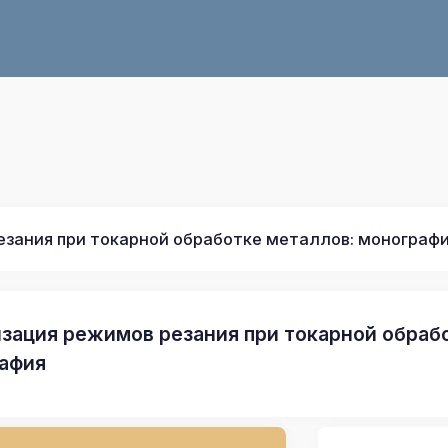
зания при токарной обработке металлов: монограф
зация режимов резания при токарной обраб
афия