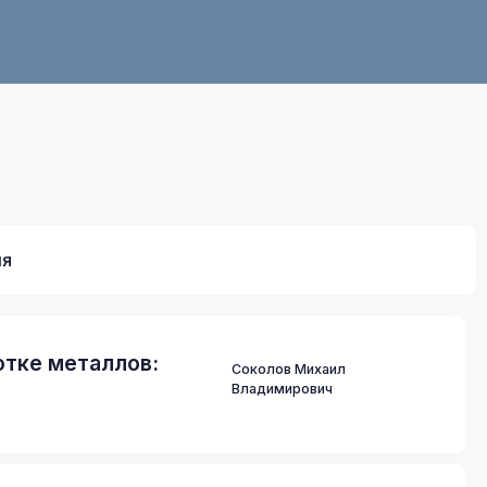
ия
отке металлов:
Соколов Михаил
Владимирович