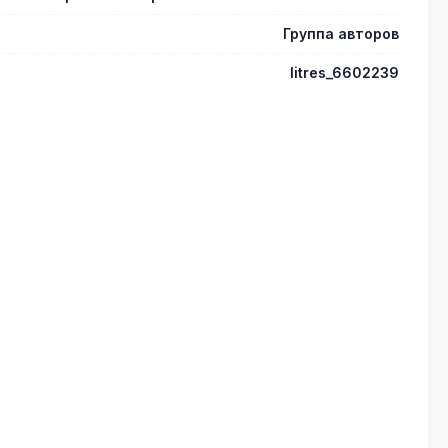
Группа авторов
litres_6602239