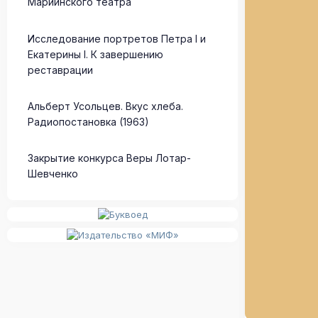
Мариинского театра
Исследование портретов Петра I и
Екатерины I. К завершению
реставрации
Альберт Усольцев. Вкус хлеба.
Радиопостановка (1963)
Закрытие конкурса Веры Лотар-
Шевченко