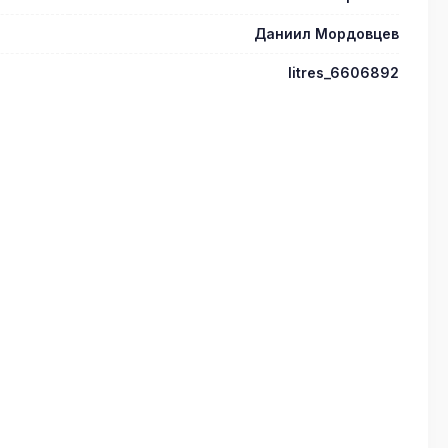
Даниил Мордовцев
litres_6606892