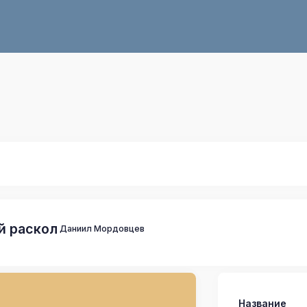
й раскол
Даниил Мордовцев
Название