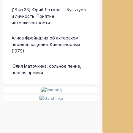
[18 из 33] Юрий Лотман — Культура
и личность. Понятие
интеллигентности
Алиса Фрейндлих об актерском
перевоплощении. Кинопанорама
(1979)
Юлия Маточкина, сольное пение,
первая премия