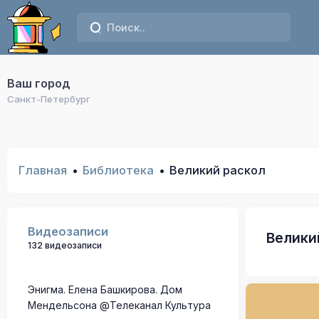
Ваш город
Санкт-Петербург
Главная
Библиотека
Великий раскол
Видеозаписи
Велики
132 видеозаписи
Энигма. Елена Башкирова. Дом
Мендельсона @Телеканал Культура