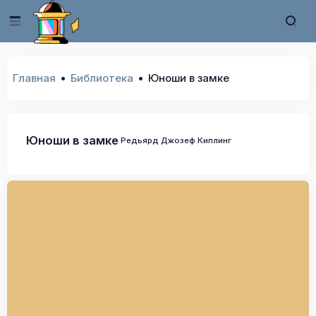
Главная
Библиотека
Юноши в замке
Юноши в замке
Редьярд Джозеф Киплинг