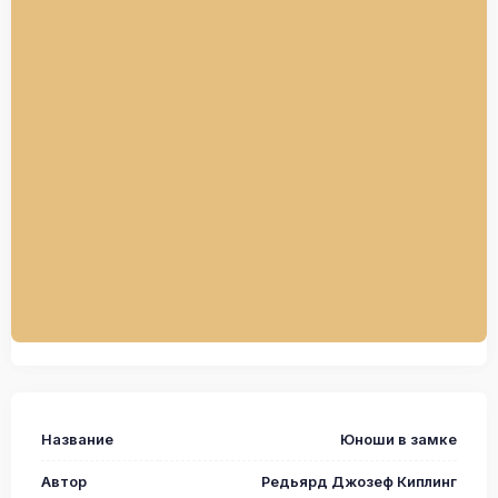
Название
Юноши в замке
Автор
Редьярд Джозеф Киплинг