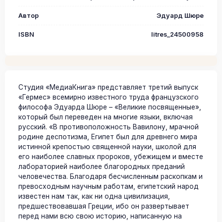
Автор
Эдуард Шюре
ISBN
litres_24500958
Студия «МедиаКнига» представляет третий выпуск
«Гермес» всемирно известного труда французского
философа Эдуарда Шюре – «Великие посвященные»,
который был переведен на многие языки, включая
русский. «В противоположность Вавилону, мрачной
родине деспотизма, Египет был для древнего мира
истинной крепостью священной науки, школой для
его наиболее славных пророков, убежищем и вместе
лабораторией наиболее благородных преданий
человечества. Благодаря бесчисленным раскопкам и
превосходным научным работам, египетский народ
известен нам так, как ни одна цивилизация,
предшествовавшая Греции, ибо он развертывает
перед нами всю свою историю, написанную на