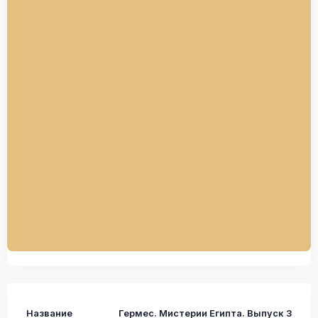
Название
Гермес. Мистерии Египта. Выпуск 3