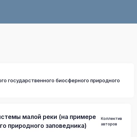
ного государственного биосферного природного
осистемы малой реки (на примере
Коллектив
авторов
го природного заповедника)