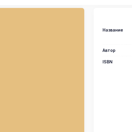
Название
Автор
ISBN