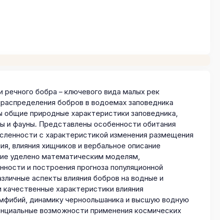
речного бобра – ключевого вида малых рек
 распределения бобров в водоемах заповедника
ы общие природные характеристики заповедника,
ры и фауны. Представлены особенности обитания
исленности с характеристикой изменения размещения
я, влияния хищников и вербальное описание
ние уделено математическим моделям,
нности и построения прогноза популяционной
зличные аспекты влияния бобров на водные и
и качественные характеристики влияния
амфибий, динамику черноольшаника и высшую водную
енциальные возможности применения космических