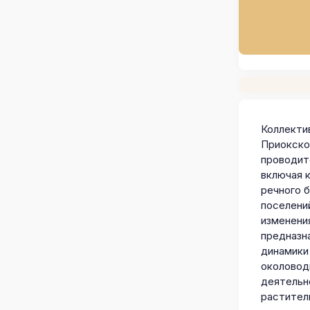
Коллекти
Приокско
проводит
включая 
речного 
поселени
изменени
предназн
динамики
околовод
деятельн
растител