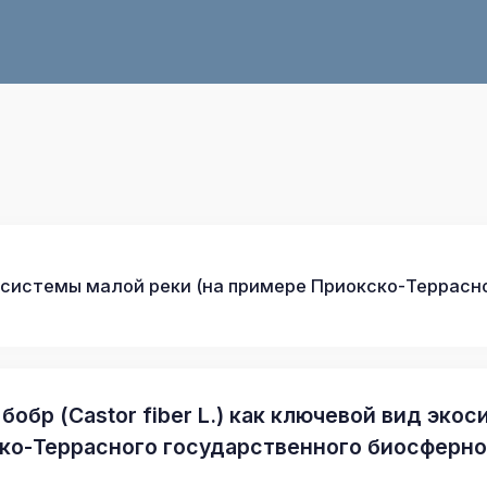
 экосистемы малой реки (на примере Приокско-Террас
бобр (Castor fiber L.) как ключевой вид эк
ко-Террасного государственного биосферно