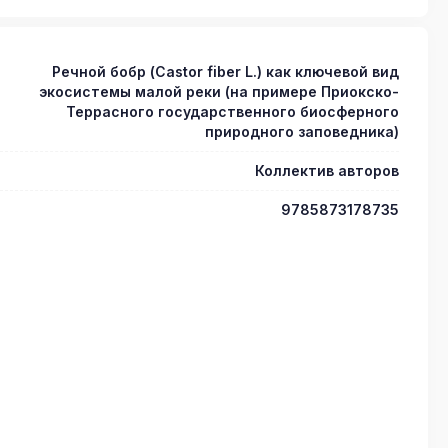
Речной бобр (Castor fiber L.) как ключевой вид
экосистемы малой реки (на примере Приокско-
Террасного государственного биосферного
природного заповедника)
Коллектив авторов
9785873178735