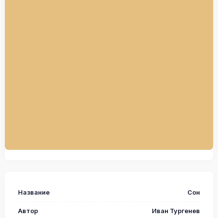
Название
Сон
Автор
Иван Тургенев