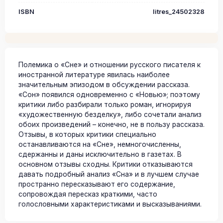
ISBN
litres_24502328
Полемика о «Сне» и отношении русского писателя к
иностранной литературе явилась наиболее
значительным эпизодом в обсуждении рассказа.
«Сон» появился одновременно с «Новью»; поэтому
критики либо разбирали только роман, игнорируя
«художественную безделку», либо сочетали анализ
обоих произведений – конечно, не в пользу рассказа.
Отзывы, в которых критики специально
останавливаются на «Сне», немногочисленны,
сдержанны и даны исключительно в газетах. В
основном отзывы сходны. Критики отказываются
давать подробный анализ «Сна» и в лучшем случае
пространно пересказывают его содержание,
сопровождая пересказ краткими, часто
голословными характеристиками и высказываниями.