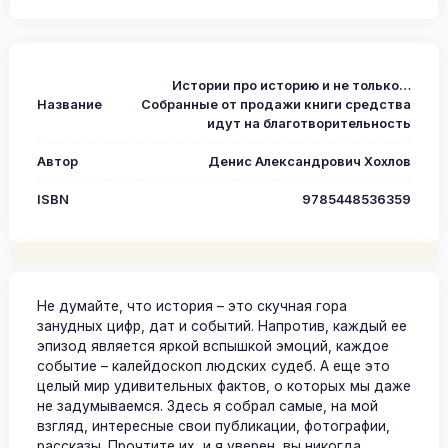
Истории про историю и не только…
Название
Собранные от продажи книги средства
идут на благотворительность
Автор
Денис Александрович Хохлов
ISBN
9785448536359
Не думайте, что история – это скучная гора
занудных цифр, дат и событий. Напротив, каждый ее
эпизод является яркой вспышкой эмоций, каждое
событие – калейдоскоп людских судеб. А еще это
целый мир удивительных фактов, о которых мы даже
не задумываемся. Здесь я собрал самые, на мой
взгляд, интересные свои публикации, фотографии,
рассказы. Прочтите их, и я уверен, вы никогда