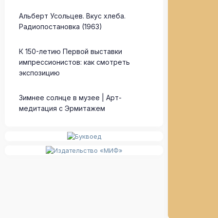
Альберт Усольцев. Вкус хлеба.
Радиопостановка (1963)
К 150-летию Первой выставки
импрессионистов: как смотреть
экспозицию
Зимнее солнце в музее | Арт-
медитация с Эрмитажем