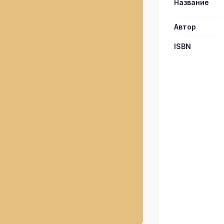
Название
Автор
ISBN