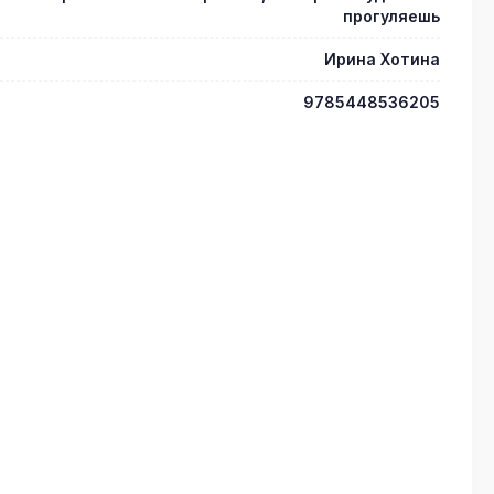
прогуляешь
Ирина Хотина
9785448536205