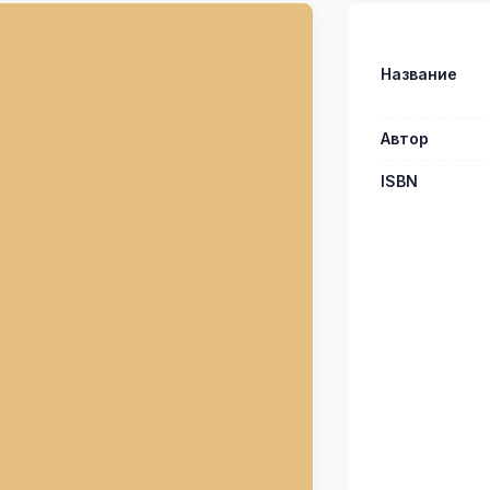
Название
Автор
ISBN