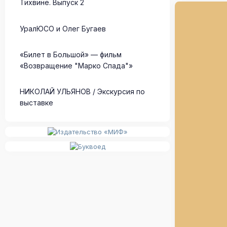
Тихвине. Выпуск 2
УралЮСО и Олег Бугаев
«Билет в Большой» — фильм
«Возвращение "Марко Спада"»
НИКОЛАЙ УЛЬЯНОВ / Экскурсия по
выставке