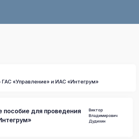
о ГАС «Управление» и ИАС «Интегрум»
е пособие для проведения
Виктор
Владимирович
«Интегрум»
Дудихин