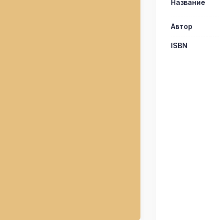
Название
Автор
ISBN