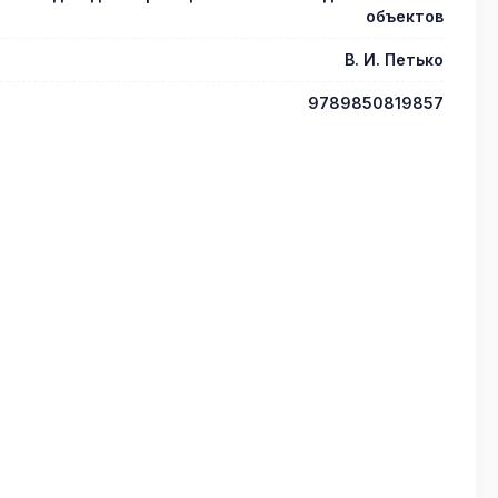
объектов
В. И. Петько
9789850819857