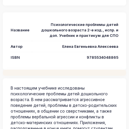
Психологические проблемы детей
Название
дошкольного возраста 2-е изд., испр. и
доп. Учебник и практикум для СПО
Автор
Елена Евгеньевна Алексеева
ISBN
9785534048865
В настоящем учебнике исследованы
психологические проблемы детей дошкольного
возраста. В нем рассматривается агрессивное
поведение детей, проблемы в детско-родительских
отношениях, в общении со сверстниками, а также
проблемы вербальной агрессии и конфликты в
детско-материнских отношениях. Приложения,
расположенные в конце книги, помогут студентам