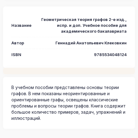
Геометрическая теория графов 2-е изд.,
Название
испр. и доп. Учебное пособие для
академического бакалавриата
Автор
Геннадий Анатольевич Клековкин
ISBN
9785534048124
В учебном пособии представлены основы теории
графов. В нем показаны неориентированные и
ориентированные графы, освещены классические
проблемы и вопросы теории графов. Книга содержит
большое количество примеров, задач, упражнений и
иллюстраций.