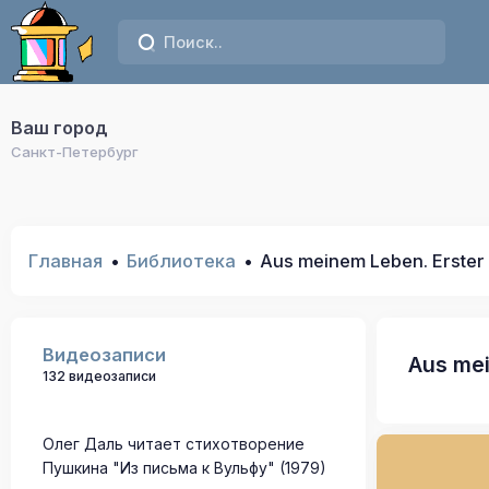
Ваш город
Санкт-Петербург
Главная
Библиотека
Aus meinem Leben. Erster 
Видеозаписи
Aus mei
132 видеозаписи
Олег Даль читает стихотворение
Пушкина "Из письма к Вульфу" (1979)