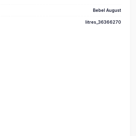
Bebel August
litres_36366270