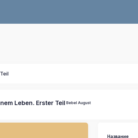
Teil
nem Leben. Erster Teil
Bebel August
Название