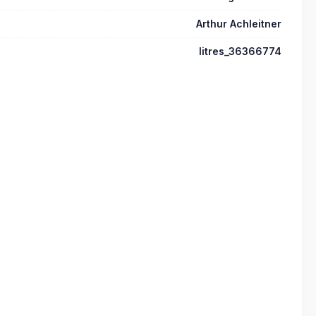
Arthur Achleitner
litres_36366774