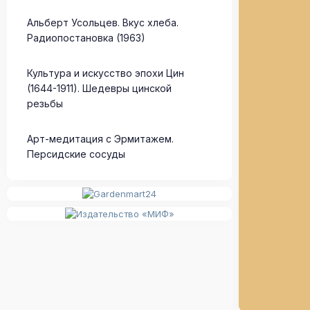
Альберт Усольцев. Вкус хлеба.
Радиопостановка (1963)
Культура и искусство эпохи Цин
(1644-1911). Шедевры цинской
резьбы
Арт-медитация с Эрмитажем.
Персидские сосуды