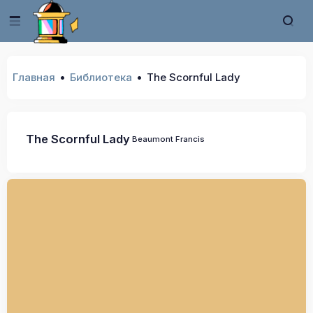
Главная
Библиотека
The Scornful Lady
The Scornful Lady
Beaumont Francis