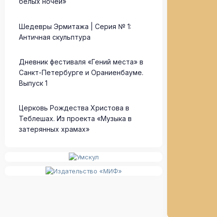
белых ночей»
Шедевры Эрмитажа | Серия № 1:
Античная скульптура
Дневник фестиваля «Гений места» в
Санкт-Петербурге и Ораниенбауме.
Выпуск 1
Церковь Рождества Христова в
Теблешах. Из проекта «Музыка в
затерянных храмах»