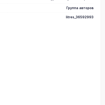
Группа авторов
litres_36592993