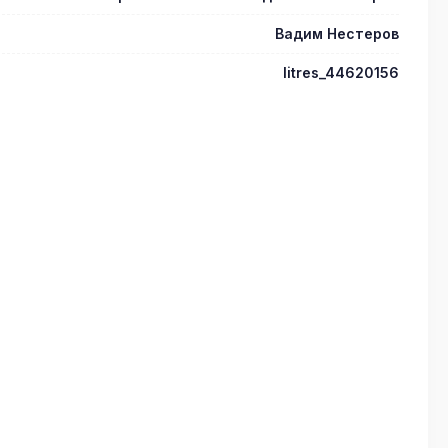
Вадим Нестеров
litres_44620156