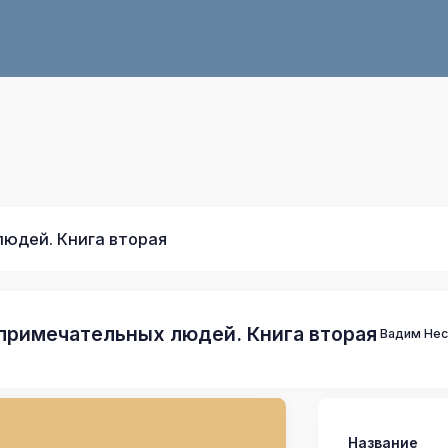
юдей. Книга вторая
примечательных людей. Книга вторая
Вадим Не
Название