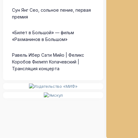
Сун Янг Сео, сольное пение, первая
премия
«Билет в Большой» — фильм
«Рахманинов в Большом»
Равель Ибер Сати Мийо | Феликс
Коробов Филипп Копачевский |
Трансляция концерта