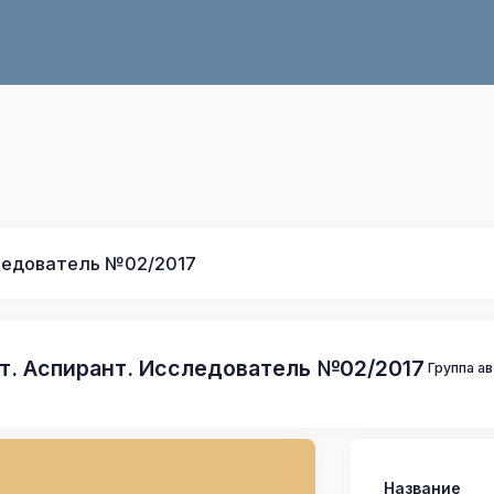
ледователь №02/2017
т. Аспирант. Исследователь №02/2017
Группа а
Название