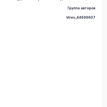
Группа авторов
litres_44699607