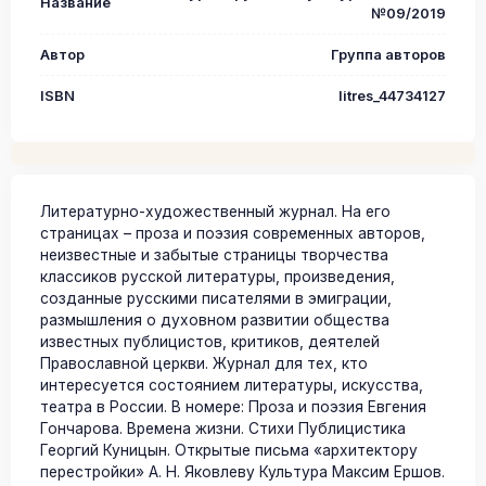
Название
№09/2019
Автор
Группа авторов
ISBN
litres_44734127
Литературно-художественный журнал. На его
страницах – проза и поэзия современных авторов,
неизвестные и забытые страницы творчества
классиков русской литературы, произведения,
созданные русскими писателями в эмиграции,
размышления о духовном развитии общества
известных публицистов, критиков, деятелей
Православной церкви. Журнал для тех, кто
интересуется состоянием литературы, искусства,
театра в России. В номере: Проза и поэзия Евгения
Гончарова. Времена жизни. Стихи Публицистика
Георгий Куницын. Открытые письма «архитектору
перестройки» А. Н. Яковлеву Культура Максим Ершов.