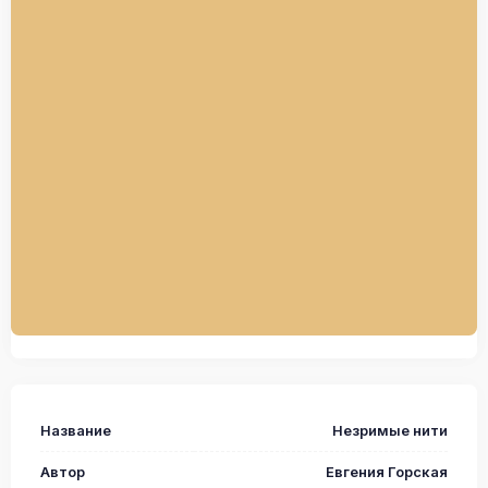
Название
Незримые нити
Автор
Евгения Горская