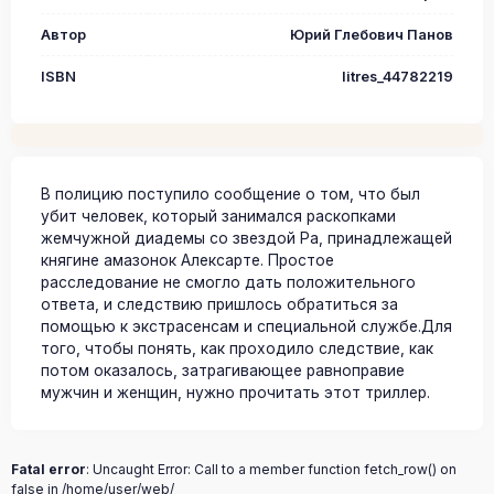
Автор
Юрий Глебович Панов
ISBN
litres_44782219
В полицию поступило сообщение о том, что был
убит человек, который занимался раскопками
жемчужной диадемы со звездой Ра, принадлежащей
княгине амазонок Алексарте. Простое
расследование не смогло дать положительного
ответа, и следствию пришлось обратиться за
помощью к экстрасенсам и специальной службе.Для
того, чтобы понять, как проходило следствие, как
потом оказалось, затрагивающее равноправие
мужчин и женщин, нужно прочитать этот триллер.
Fatal error
: Uncaught Error: Call to a member function fetch_row() on
false in /home/user/web/