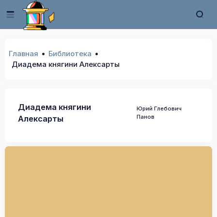
Главная
Библиотека
Диадема княгини Алексарты
Диадема княгини
Юрий Глебович
Панов
Алексарты