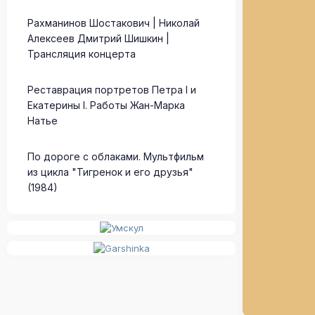
Рахманинов Шостакович | Николай
Алексеев Дмитрий Шишкин |
Трансляция концерта
Реставрация портретов Петра I и
Екатерины I. Работы Жан-Марка
Натье
По дороге с облаками. Мультфильм
из цикла "Тигренок и его друзья"
(1984)