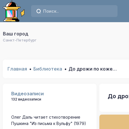
Ваш город
Санкт-Петербург
Главная
Библиотека
До дрожи по коже…
Видеозаписи
До дро
132 видеозаписи
Олег Даль читает стихотворение
Пушкина "Из письма к Вульфу" (1979)