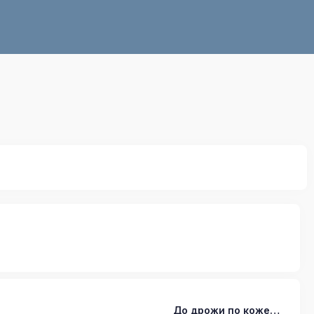
До дрожи по коже…