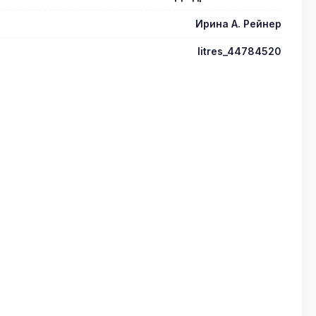
Ирина А. Рейнер
litres_44784520