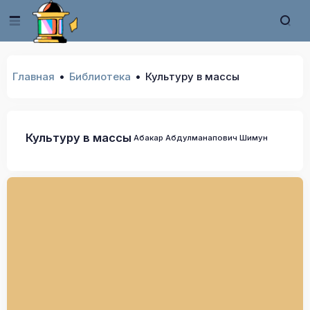
Главная
Библиотека
Культуру в массы
Культуру в массы
Абакар Абдулманапович Шимун