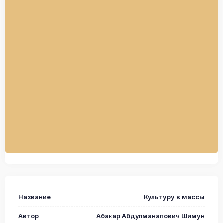
Название
Культуру в массы
Автор
Абакар Абдулманапович Шимун