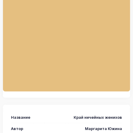
Название
Край ничейных женихов
Автор
Маргарита Южина