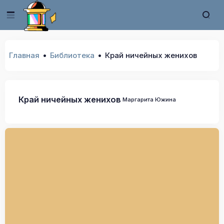
Главная
Библиотека
Край ничейных женихов
Край ничейных женихов
Маргарита Южина