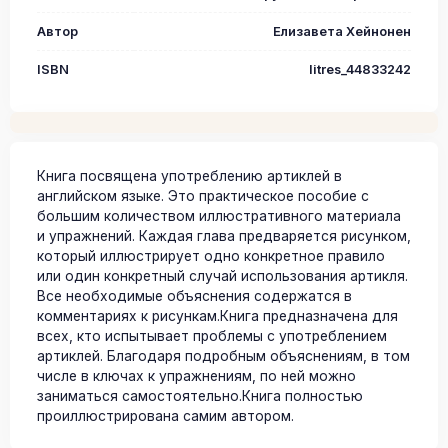
Автор
Елизавета Хейнонен
ISBN
litres_44833242
Книга посвящена употреблению артиклей в
английском языке. Это практическое пособие с
большим количеством иллюстративного материала
и упражнений. Каждая глава предваряется рисунком,
который иллюстрирует одно конкретное правило
или один конкретный случай использования артикля.
Все необходимые объяснения содержатся в
комментариях к рисункам.Книга предназначена для
всех, кто испытывает проблемы с употреблением
артиклей. Благодаря подробным объяснениям, в том
числе в ключах к упражнениям, по ней можно
заниматься самостоятельно.Книга полностью
проиллюстрирована самим автором.