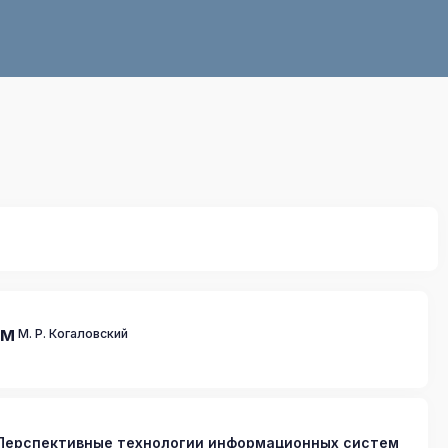
ем
М. Р. Когаловский
Перспективные технологии информационных систем