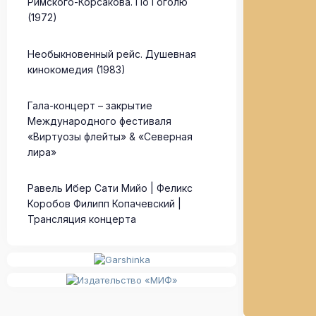
Римского-Корсакова. По Гоголю
(1972)
Необыкновенный рейс. Душевная
кинокомедия (1983)
Гала-концерт – закрытие
Международного фестиваля
«Виртуозы флейты» & «Северная
лира»
Равель Ибер Сати Мийо | Феликс
Коробов Филипп Копачевский |
Трансляция концерта