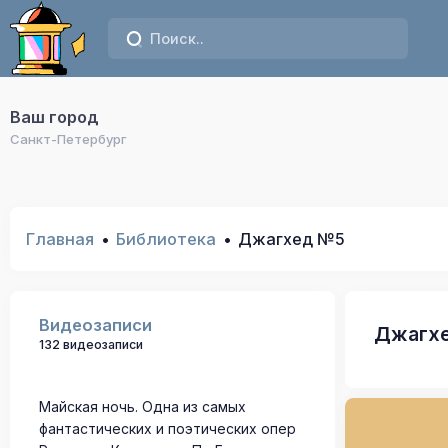
Ваш город
Санкт-Петербург
Главная
Библиотека
Джагхед №5
Видеозаписи
Джагх
132 видеозаписи
Майская ночь. Одна из самых
фантастических и поэтических опер