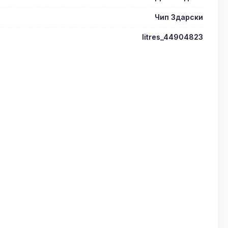
Чип Здарски
litres_44904823