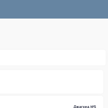
Джагхед №5