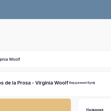
ginia Woolf
s de la Prosa - Virginia Woolf
Вирджиния Вулф
Название