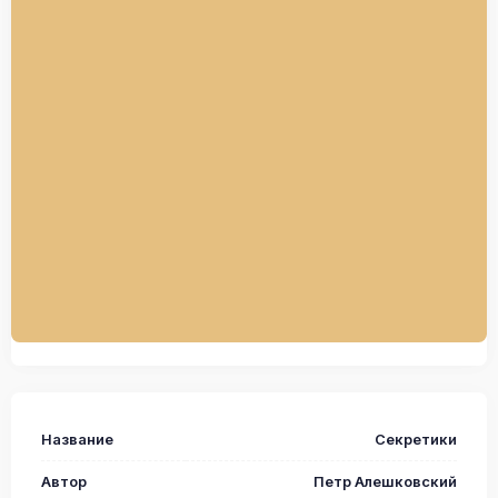
Название
Секретики
Автор
Петр Алешковский