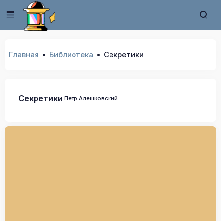
Главная
Библиотека
Секретики
Секретики
Петр Алешковский