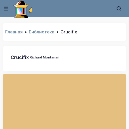
Главная
Библиотека
Crucifix
Crucifix
Richard Montanari