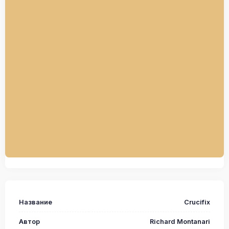
Название
Crucifix
Автор
Richard Montanari