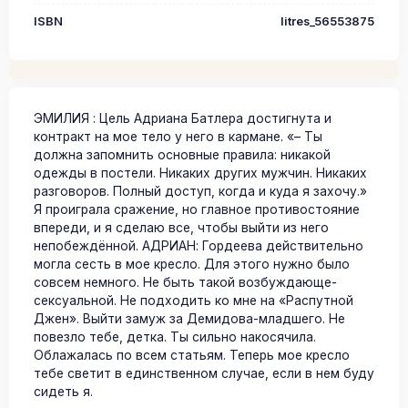
ISBN
litres_56553875
ЭМИЛИЯ : Цель Адриана Батлера достигнута и
контракт на мое тело у него в кармане. «– Ты
должна запомнить основные правила: никакой
одежды в постели. Никаких других мужчин. Никаких
разговоров. Полный доступ, когда и куда я захочу.»
Я проиграла сражение, но главное противостояние
впереди, и я сделаю все, чтобы выйти из него
непобеждённой. АДРИАН: Гордеева действительно
могла сесть в мое кресло. Для этого нужно было
совсем немного. Не быть такой возбуждающе-
сексуальной. Не подходить ко мне на «Распутной
Джен». Выйти замуж за Демидова-младшего. Не
повезло тебе, детка. Ты сильно накосячила.
Облажалась по всем статьям. Теперь мое кресло
тебе светит в единственном случае, если в нем буду
сидеть я.