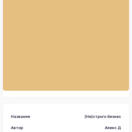
Название
(Не)строго бизнес
Автор
Алекс Д