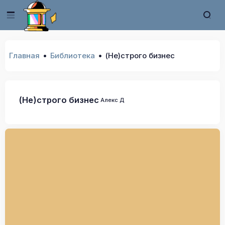
Главная
Библиотека
(Не)строго бизнес
(Не)строго бизнес
Алекс Д