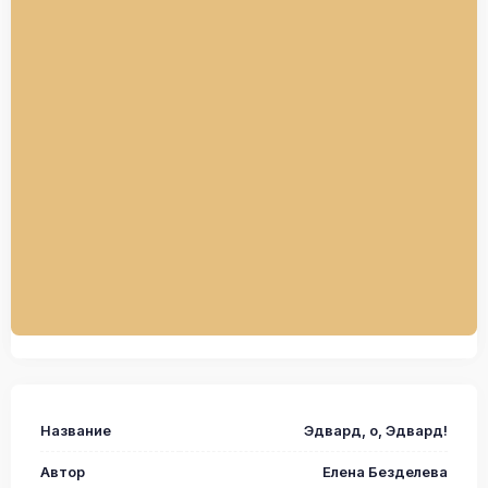
Название
Эдвард, о, Эдвард!
Автор
Елена Безделева