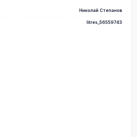
Николай Степанов
litres_56559743