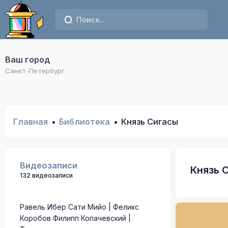
Ваш город
Санкт-Петербург
Главная
Библиотека
Князь Сигасы
Видеозаписи
Князь 
132 видеозаписи
Равель Ибер Сати Мийо | Феликс
Коробов Филипп Копачевский |