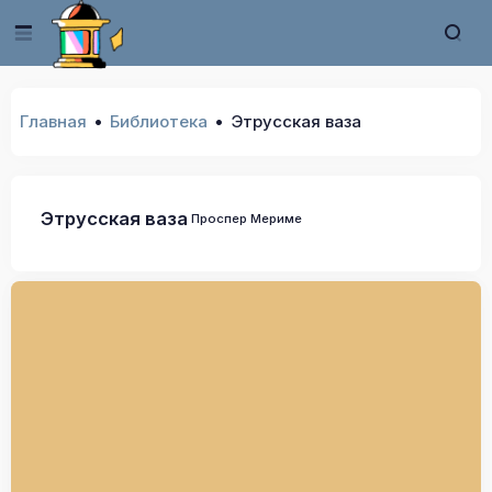
Главная
Библиотека
Этрусская ваза
Этрусская ваза
Проспер Мериме