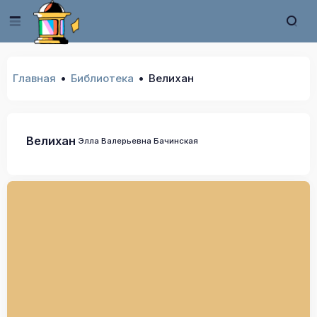
Главная
Библиотека
Велихан
Велихан
Элла Валерьевна Бачинская