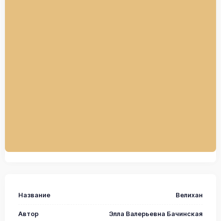
Название
Велихан
Автор
Элла Валерьевна Бачинская