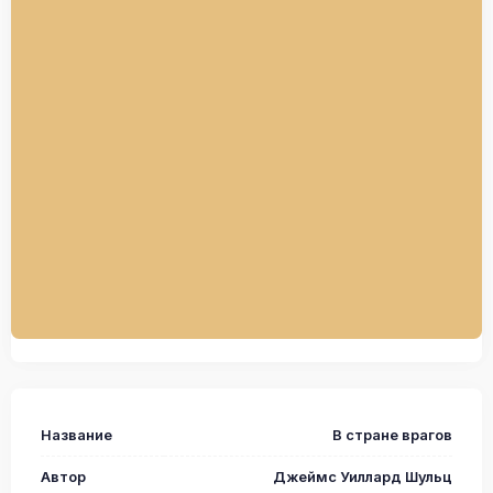
Название
В стране врагов
Автор
Джеймс Уиллард Шульц