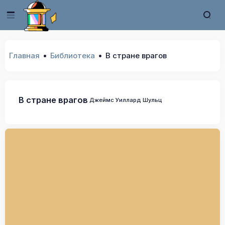
Главная
Библиотека
В стране врагов
В стране врагов
Джеймс Уиллард Шульц