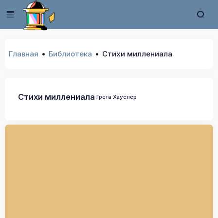
Главная
Библиотека
Стихи миллениала
Стихи миллениала
Грета Хауслер