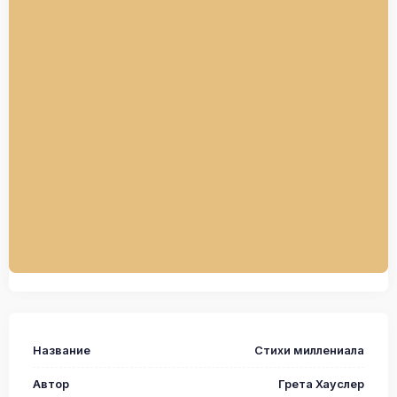
Название
Стихи миллениала
Автор
Грета Хауслер