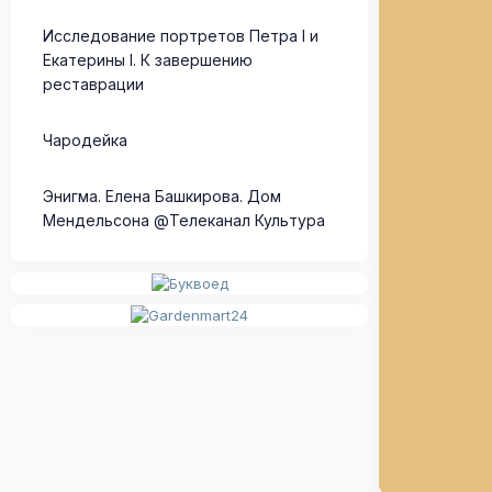
Исследование портретов Петра I и
Екатерины I. К завершению
реставрации
Чародейка
Энигма. Елена Башкирова. Дом
Мендельсона @Телеканал Культура