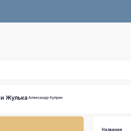
 и Жулька
Александр Куприн
Название