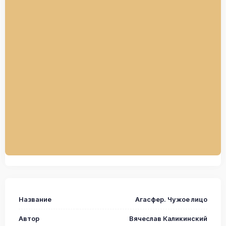
Название
Агасфер. Чужое лицо
Автор
Вячеслав Каликинский