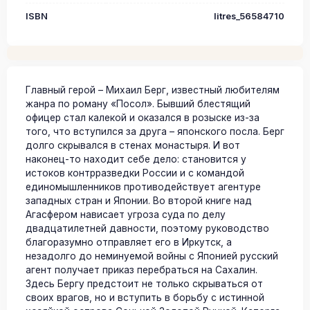
ISBN
litres_56584710
Главный герой – Михаил Берг, известный любителям
жанра по роману «Посол». Бывший блестящий
офицер стал калекой и оказался в розыске из-за
того, что вступился за друга – японского посла. Берг
долго скрывался в стенах монастыря. И вот
наконец-то находит себе дело: становится у
истоков контрразведки России и с командой
единомышленников противодействует агентуре
западных стран и Японии. Во второй книге над
Агасфером нависает угроза суда по делу
двадцатилетней давности, поэтому руководство
благоразумно отправляет его в Иркутск, а
незадолго до неминуемой войны с Японией русский
агент получает приказ перебраться на Сахалин.
Здесь Бергу предстоит не только скрываться от
своих врагов, но и вступить в борьбу с истинной