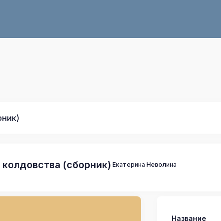
рник)
 колдовства (сборник)
Екатерина Неволина
Название