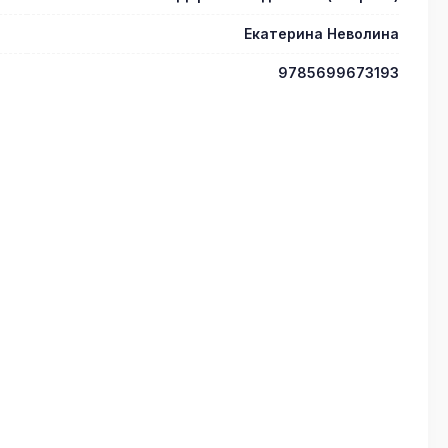
Екатерина Неволина
9785699673193