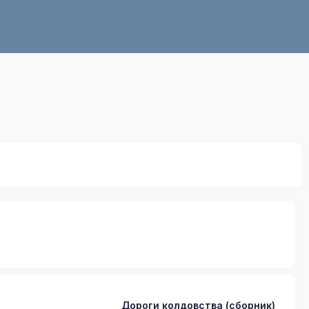
Дороги колдовства (сборник)