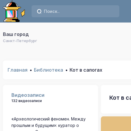
Ваш город
Санкт-Петербург
Главная
Библиотека
Кот в сапогах
Видеозаписи
Кот в с
132 видеозаписи
«Археологический феномен. Между
прошлым и будущим»: куратор о