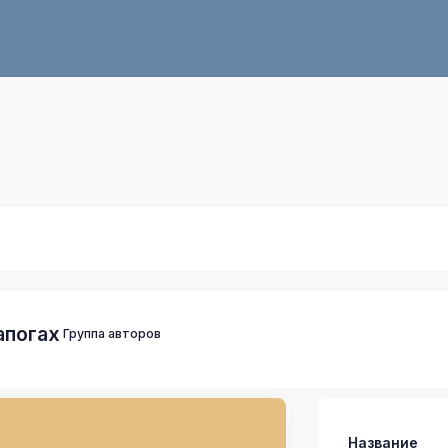
апогах
Группа авторов
Название