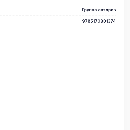
Группа авторов
9785170801374