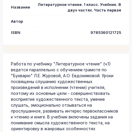
Литературное чтение. 1 класс. Учебник. В
Название
двух частях. Часть первая
Автор
ISBN
9785360121725
Работа по учебнику "Литературное чтение" (ч.1)
ведется параллельно с обучением грамоте по
"Букварю" Л.Е. Журовой, А.О. Евдокимовой. Уроки
посвящены слушанию художественных
произведений в исполнении (чтении) учителя,
поэтому их основные цели - совершенствовать
восприятие художественного текста, умение
слушать, эмоционально отзываться на
прослушанное, развивать интерес первоклассников
к чтению и книге. В учебник включены задания на
понимание смысла художественного текста, на
ориентировку в жанровых особенностях