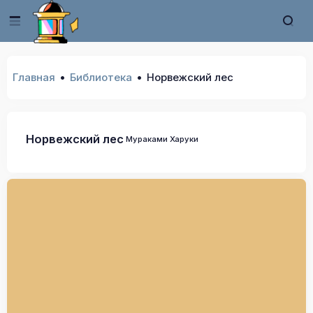
Главная
Библиотека
Норвежский лес
Норвежский лес
Мураками Харуки