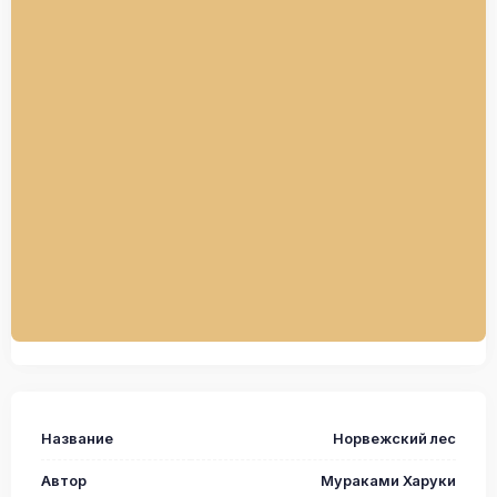
Название
Норвежский лес
Автор
Мураками Харуки