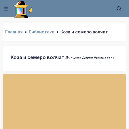
Главная
Библиотека
Коза и семеро волчат
Коза и семеро волчат
Донцова Дарья Аркадьевна