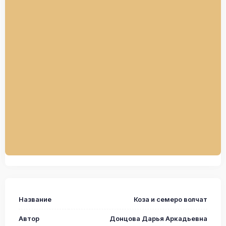
Название
Коза и семеро волчат
Автор
Донцова Дарья Аркадьевна