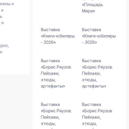
ажны и
«Площадь
 и
Мира»
ть
 и
Выставка
Выставка
«Книги-юбиляры
«Книги-юбиляры
х
- 2026»
- 2026»
дно,
 и
Выставка
Выставка
«Борис Ряузов.
«Борис Ряузов.
Пейзажи,
Пейзажи,
этюды,
этюды,
артефакты»
артефакты»
Выставка
Выставка
«Борис Ряузов.
«Борис Ряузов.
Пейзажи,
Пейзажи,
этюды,
этюды,