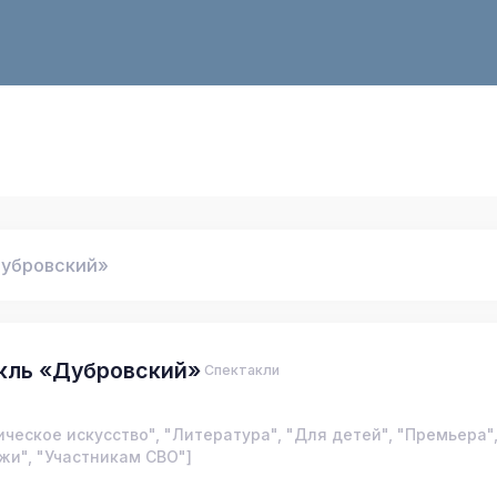
Дубровский»
кль «Дубровский»
Спектакли
ическое искусство", "Литература", "Для детей", "Премьера"
и", "Участникам СВО"]