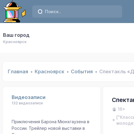
Ваш город
Красноярск
Главная
Красноярск
События
Спектакль «
Видеозаписи
Спекта
132 видеозаписи
16+
["Класс
Приключения Барона Мюнхгаузена в
молодеж
России. Трейлер новой выставки в