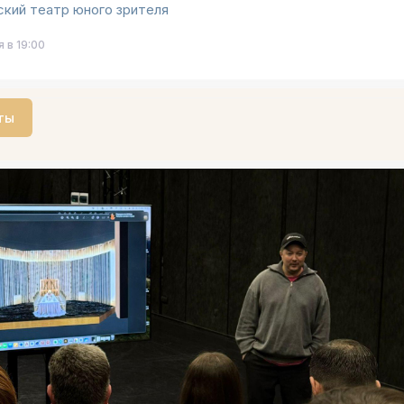
кий театр юного зрителя
 в 19:00
ты