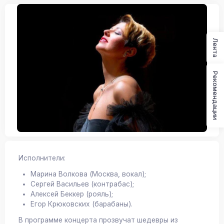
Лента
Рекомендации
Исполнители:
Марина Волкова (Москва, вокал);
Сергей Васильев (контрабас);
Алексей Беккер (рояль);
Егор Крюковских (барабаны).
В программе концерта прозвучат шедевры из