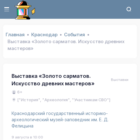
Главная
Краснодар
События
Выставка «Золото сарматов. Искусство древних
мастеров»
Выставка «Золото сарматов.
Выставки
Искусство древних мастеров»
6+
["История", "Археология", "Участникам СВО"]
Краснодарский государственный историко-
археологический музей-заповедник им. Е. Д.
Фелицына
9 августа в 10:00