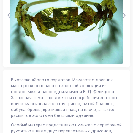
Выставка «Золото сарматов. Искусство древних
мастеров» основана на золотой коллекции из
фондов музея-заповедника имени Е. Д. Фелицына.
Заглавная тема – предметы из погребения знатного
воина: массивная золотая гривна, витой браслет,
фибула-брошь, крепившая плащ на плече, а также
расшитое золотыми бляшками одеяние.
Особый интерес представляют кинжал с серебряной
рукоятью в виде двух переплетенных драконов,