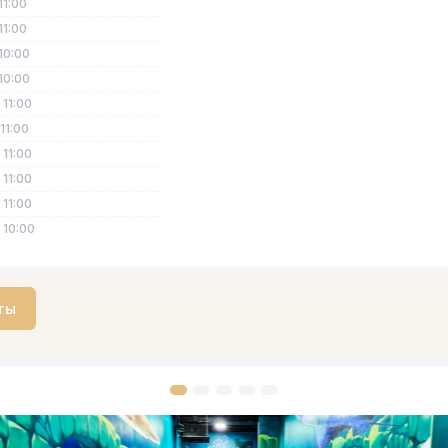
11:00
11:00
10:00
10:00
 11:00
 11:00
 11:00
 11:00
 11:00
 10:00
ты