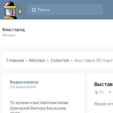
Ваш город
Москва
Главная
Москва
События
Выставка 3D-кар
Видеозаписи
Выстав
132 видеозаписи
0+
По музеям и выставочным залам.
Музей оп
Дом-музей Виктора Васнецова