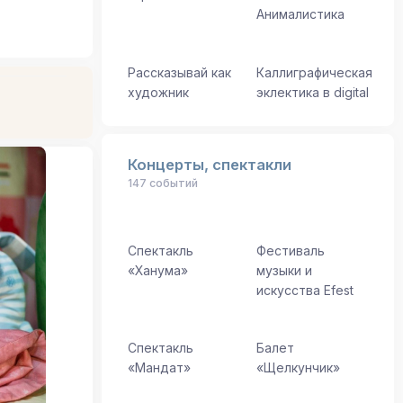
Анималистика
Рассказывай как
Каллиграфическая
художник
эклектика в digital
Концерты, спектакли
147 событий
Спектакль
Фестиваль
«Ханума»
музыки и
искусства Efest
Спектакль
Балет
«Мандат»
«Щелкунчик»