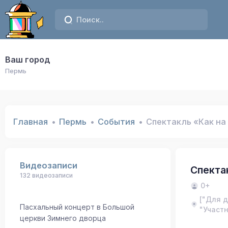
Ваш город
Пермь
Главная
Пермь
События
Спектакль «Как на
Видеозаписи
Спекта
132 видеозаписи
0+
["Для д
Пасхальный концерт в Большой
"Участ
церкви Зимнего дворца