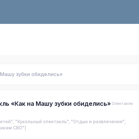
 Машу зубки обиделись»
кль «Как на Машу зубки обиделись»
Спектакли
етей", "Кукольный спектакль", "Отдых и развлечения",
никам СВО"]