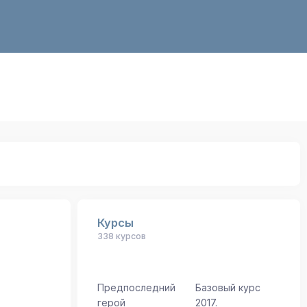
Курсы
338 курсов
Предпоследний
Базовый курс
герой
2017.