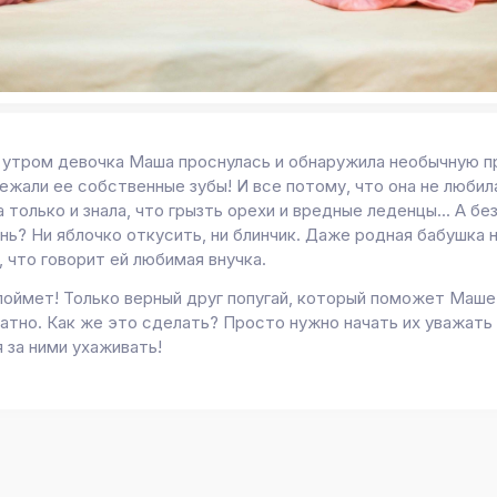
утром девочка Маша проснулась и обнаружила необычную п
ежали ее собственные зубы! И все потому, что она не любил
а только и знала, что грызть орехи и вредные леденцы... А бе
нь? Ни яблочко откусить, ни блинчик. Даже родная бабушка 
 что говорит ей любимая внучка.
 поймет! Только верный друг попугай, который поможет Маше
ратно. Как же это сделать? Просто нужно начать их уважать
 за ними ухаживать!